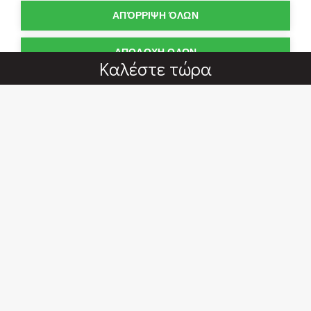
ΑΠΌΡΡΙΨΗ ΌΛΩΝ
ΑΠΟΔΟΧΗ ΟΛΩΝ
Καλέστε τώρα