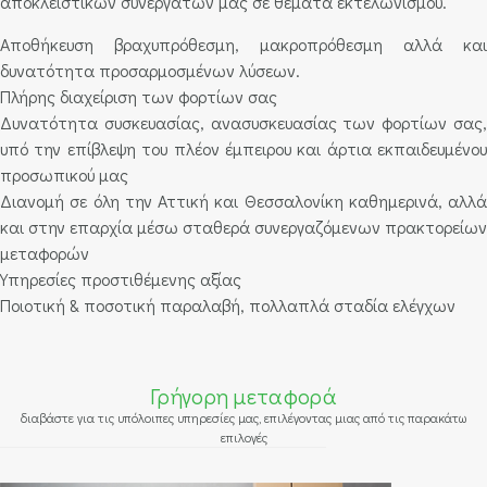
αποκλειστικών συνεργατών μας σε θέματα εκτελωνισμού.
Αποθήκευση βραχυπρόθεσμη, μακροπρόθεσμη αλλά και
δυνατότητα προσαρμοσμένων λύσεων.
Πλήρης διαχείριση των φορτίων σας
Δυνατότητα συσκευασίας, ανασυσκευασίας των φορτίων σας,
υπό την επίβλεψη του πλέον έμπειρου και άρτια εκπαιδευμένου
προσωπικού μας
Διανομή σε όλη την Αττική και Θεσσαλονίκη καθημερινά, αλλά
και στην επαρχία μέσω σταθερά συνεργαζόμενων πρακτορείων
μεταφορών
Υπηρεσίες προστιθέμενης αξίας
Ποιοτική & ποσοτική παραλαβή, πολλαπλά σταδία ελέγχων
Γρήγορη μεταφορά
διαβάστε για τις υπόλοιπες υπηρεσίες μας, επιλέγοντας μιας από τις παρακάτω
επιλογές