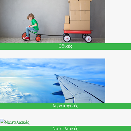
Οδικές
Αεροπορικές
Ναυτιλιακές