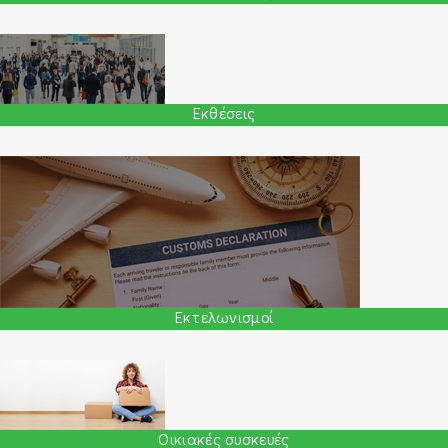
Εκθέσεις
Εκτελωνισμοί
Οικιακές συσκευές