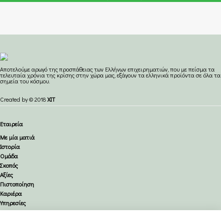
Aποτελούμε αρωγό της προσπάθειας των Ελλήνων επιχειρηματιών, που με πείσμα τα
τελευταία χρόνια της κρίσης στην χώρα μας, εξάγουν τα ελληνικά προϊόντα σε όλα τα
σημεία του κόσμου.
Created by © 2018
XIT
Εταιρεία
Με μία ματιά
Ιστορία
Ομάδα
Σκοπός
Αξίες
Πιστοποίηση
Καριέρα
Υπηρεσίες
Οδικές