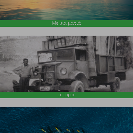
Με μία ματιά
Ιστορία