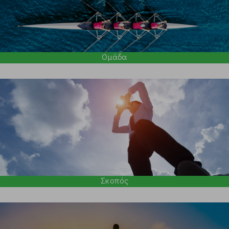
Ομάδα
Σκοπός