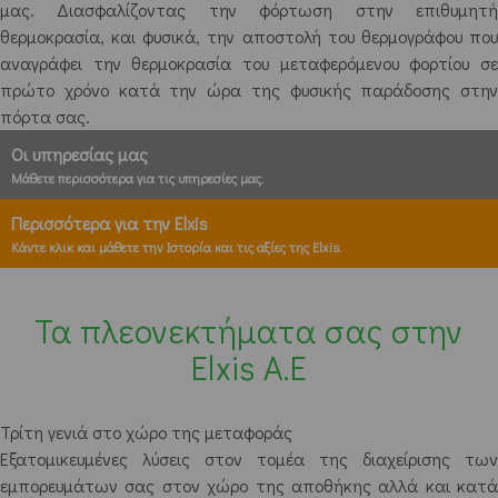
μας. Διασφαλίζοντας την φόρτωση στην επιθυμητή
θερμοκρασία, και φυσικά, την αποστολή του θερμογράφου που
αναγράφει την θερμοκρασία του μεταφερόμενου φορτίου σε
πρώτο χρόνο κατά την ώρα της φυσικής παράδοσης στην
πόρτα σας.
Οι υπηρεσίας μας
Μάθετε περισσότερα για τις υπηρεσίες μας.
Περισσότερα για την Elxis
Κάντε κλικ και μάθετε την Ιστορία και τις αξίες της Elxis.
Τα πλεονεκτήματα σας στην
Elxis A.E
Τρίτη γενιά στο χώρο της μεταφοράς
Εξατομικευμένες λύσεις στον τομέα της διαχείρισης των
εμπορευμάτων σας στον χώρο της αποθήκης αλλά και κατά