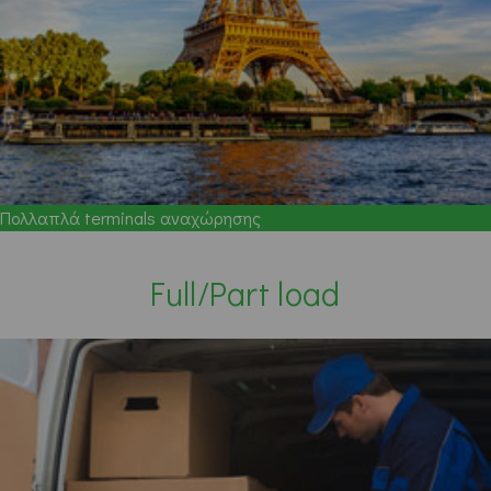
Πολλαπλά terminals αναχώρησης
Full/Part load