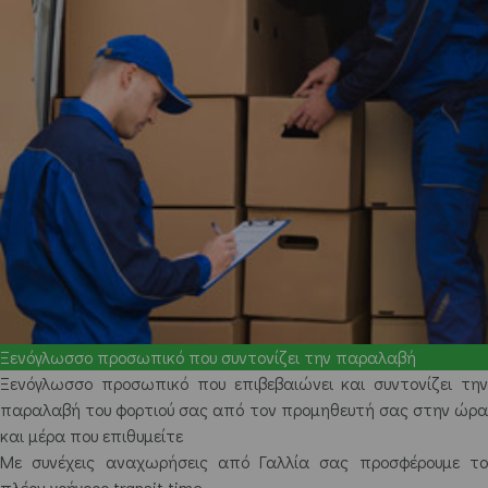
Ξενόγλωσσο προσωπικό που συντονίζει την παραλαβή
Ξενόγλωσσο προσωπικό που επιβεβαιώνει και συντονίζει την
παραλαβή του φορτιού σας από τον προμηθευτή σας στην ώρα
και μέρα που επιθυμείτε
Με συνέχεις αναχωρήσεις από Γαλλία σας προσφέρουμε το
πλέον γρήγορο transit time