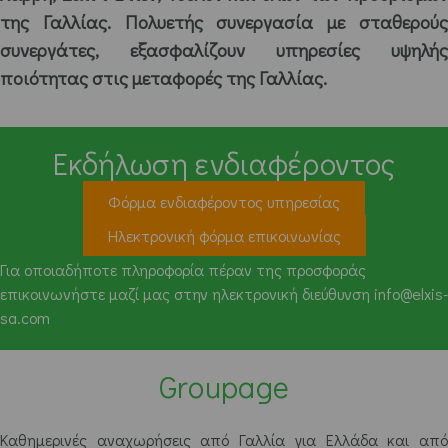
της Γαλλίας. Πολυετής συνεργασία με σταθερούς
συνεργάτες, εξασφαλίζουν υπηρεσίες υψηλής
ποιότητας στις μεταφορές της Γαλλίας.
Εκδήλωση ενδιαφέροντος
Φόρμα ενδιαφέροντος υπηρεσίας
Ηλεκτρονική φόρμα επικοινωνίας
Για οποιαδήποτε πληροφορία πέραν της προσφοράς
επικοινωνήστε μαζί μας στην ηλεκτρονική διεύθυνση info@elxis-
sa.com
Groupage
Καθημερινές αναχωρήσεις από Γαλλία για Ελλάδα και από