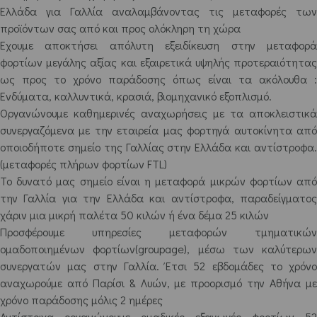
Ελλάδα για Γαλλία αναλαμβάνοντας τις μεταφορές των
προϊόντων σας από και προς ολόκληρη τη χώρα
Έχουμε αποκτήσει απόλυτη εξειδίκευση στην μεταφορά
φορτίων μεγάλης αξίας και εξαιρετικά υψηλής προτεραιότητας
ως προς το χρόνο παράδοσης όπως είναι τα ακόλουθα :
Ενδύματα, καλλυντικά, κρασιά, βιομηχανικό εξοπλισμό.
Οργανώνουμε καθημερινές αναχωρήσεις με τα αποκλειστικά
συνεργαζόμενα με την εταιρεία μας φορτηγά αυτοκίνητα από
οποιοδήποτε σημείο της Γαλλίας στην Ελλάδα και αντίστροφα.
(μεταφορές πλήρων φορτίων FTL)
Το δυνατό μας σημείο είναι η μεταφορά μικρών φορτίων από
την Γαλλία για την Ελλάδα και αντίστροφα, παραδείγματος
χάριν μια μικρή παλέτα 50 κιλών ή ένα δέμα 25 κιλών
Προσφέρουμε υπηρεσίες μεταφορών τμηματικών
ομαδοποιημένων φορτίων(groupage), μέσω των καλύτερων
συνεργατών μας στην Γαλλία. Έτσι 52 εβδομάδες το χρόνο
αναχωρούμε από Παρίσι & Λυών, με προορισμό την Αθήνα με
χρόνο παράδοσης μόλις 2 ημέρες
Αντίστοιχα οργανώνουμε ομαδικές εξαγωγές φορτίων 52