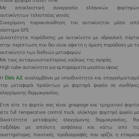
Με αποκλειστική συνεργασία ελληνικών φορτηγών
αυτοκίνητων τελευταίας γενιάς
Συνεχόμενη παρακολούθηση του αυτοκίνητου μέσα από
σύστημα GPS
Δυνατότητα παράδοσης με αυτοκίνητο με υδραυλική πόρτα
στην περίπτωση που δεν είναι εφικτή η άμεση παράδοση με το
αυτοκίνητο των διεθνών μεταφορών
Με τους ανταγωνιστικότερους ναύλους της αγοράς
High cube αυτοκίνητα για εμπορεύματα μεγάλου ύψους
Η
Elxis A.E
αναλαμβάνει με υπευθυνότητα και επαγγελματισμ
την μεταφορά προϊόντων με φορτηγά ψυγεία σε συνθήκες
ελεγχόμενης θερμοκρασίας.
Έτσι είτε το φορτίο σας είναι groupage και τμηματικό φορτίο
είτε full temperature control truck, ολόκληρο φορτηγό ψυγείο με
δυνατότητα μεταφοράς ελεγχόμενης θερμοκρασίας, θα
ταξιδέψει με απόλυτη ασφάλεια και κάτω από τις
αυστηρότερες ποιοτικές προδιαγραφές που ορίζει η εταιρεία