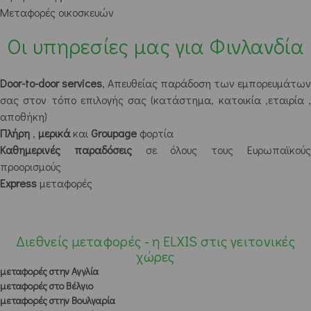
Μεταφορές οικοσκευών
Οι υπηρεσίες μας για Φινλανδία
Door-to-door services
, Απευθείας παράδοση των εμπορευμάτων
σας στον τόπο επιλογής σας (κατάστημα, κατοικία ,εταιρία ,
αποθήκη)
Πλήρη
,
μερικά
και
Groupage
φορτία
Καθημερινές παραδόσεις
σε όλους τους Ευρωπαϊκού
προορισμούς
Express
μεταφορές
Διεθνείς μεταφορές - η ELXIS στις γειτονικές
χώρες
μεταφορές στην Αγγλία
μεταφορές στο Βέλγιο
μεταφορές στην Βουλγαρία