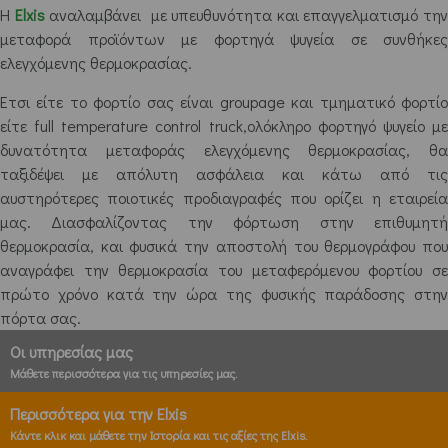
Η
Elxis
αναλαμβάνει με υπευθυνότητα και επαγγελματισμό την
μεταφορά προϊόντων με φορτηγά ψυγεία σε συνθήκες
ελεγχόμενης θερμοκρασίας.
Έτσι είτε το φορτίο σας είναι groupage και τμηματικό φορτίο
είτε full temperature control truck,ολόκληρο φορτηγό ψυγείο με
δυνατότητα μεταφοράς ελεγχόμενης θερμοκρασίας, θα
ταξιδέψει με απόλυτη ασφάλεια και κάτω από τις
αυστηρότερες ποιοτικές προδιαγραφές που ορίζει η εταιρεία
μας. Διασφαλίζοντας την φόρτωση στην επιθυμητή
θερμοκρασία, και φυσικά την αποστολή του θερμογράφου που
αναγράφει την θερμοκρασία του μεταφερόμενου φορτίου σε
πρώτο χρόνο κατά την ώρα της φυσικής παράδοσης στην
πόρτα σας.
Οι υπηρεσίας μας
Μάθετε περισσότερα για τις υπηρεσίες μας.
Περισσότερα για την Elxis
Κάντε κλικ και μάθετε την Ιστορία και τις αξίες της Elxis.