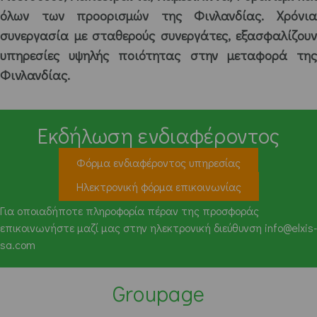
όλων των προορισμών της Φινλανδίας. Χρόνια
συνεργασία με σταθερούς συνεργάτες, εξασφαλίζουν
υπηρεσίες υψηλής ποιότητας στην μεταφορά της
Φινλανδίας.
Εκδήλωση ενδιαφέροντος
Φόρμα ενδιαφέροντος υπηρεσίας
Ηλεκτρονική φόρμα επικοινωνίας
Για οποιαδήποτε πληροφορία πέραν της προσφοράς
επικοινωνήστε μαζί μας στην ηλεκτρονική διεύθυνση info@elxis-
sa.com
Groupage