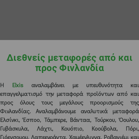
Διεθνείς μεταφορές από και
προς Φινλανδία
Η
Elxis
αναλαμβάνει με υπευθυνότητα και
επαγγελματισμό την μεταφορά προϊόντων από και
προς όλους τους μεγάλους προορισμούς της
Φινλανδίας. Αναλαμβάνουμε αναλυτικά μεταφορά
Ελσίνκι, Έσποο, Τάμπερε, Βάνταα, Τούρκου, Όουλου,
Γυβάσκυλα, Λάχτι, Κουόπιο, Κοούβολα, Πόρι,
Γιόενσουου, Λαπεενράντα, Χαμέενλιννα, Ροβανιέμι και