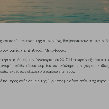
και κατ’ επέκταση της οικονομίας, διαφοροποιούνται και οι δ
ης στον τομέα της Διεθνούς Μεταφοράς.
αστηριότητά της τον Ιανουάριο του 2017. Η εταιρεία εξειδικε
διανομής κάθε τύπου φορτίου σε ολόκληρη την χώρα καθώς 
σίες εκθέσεων εξαιρετικά υψηλού επιπέδου.
από και προς κάθε σημείο της Ευρώπης με αξιοπιστία, ταχύτητα