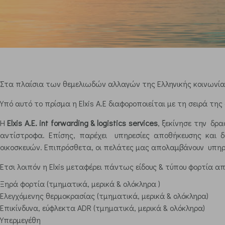
Στα πλαίσια των θεμελιωδών αλλαγών της Ελληνικής κοινωνίας 
Υπό αυτό το πρίσμα η Elxis A.E διαφοροποιείται με τη σειρά τ
Η
Elxis Α.Ε. int forwarding & logistics services
, ξεκίνησε την δρ
αντίστροφα. Επίσης, παρέχει υπηρεσίες αποθήκευσης και 
οικοσκευών. Επιπρόσθετα, οι πελάτες μας απολαμβάνουν υπηρε
Έτσι λοιπόν η Elxis μεταφέρει πάντως είδους & τύπου φορτία 
Ξηρά φορτία (τμηματικά, μερικά & ολόκληρα )
Ελεγχόμενης θερμοκρασίας (τμηματικά, μερικά & ολόκληρα)
Επικίνδυνα, εύφλεκτα ADR (τμηματικά, μερικά & ολόκληρα)
Υπερμεγέθη